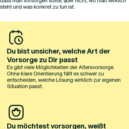
dass man vorsorgen sollte, aber nicht, wo man wirklich
steht und was konkret zu tun ist.
Du bist unsicher, welche Art der
Vorsorge zu Dir passt
Es gibt viele Möglichkeiten der Altersvorsorge.
Ohne klare Orientierung fällt es schwer zu
entscheiden, welche Lösung wirklich zur eigenen
Situation passt.
Du möchtest vorsorgen, weißt