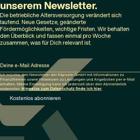
unserem Newsletter.
Die betriebliche Altersversorgung verändert sich
laufend. Neue Gesetze, geänderte
Fördermöglichkeiten, wichtige Fristen. Wir behalten
den Überblick und fassen einmal pro Woche
zusammen, was für Dich relevant ist.
Deine e-Mail Adresse
Ich möchte den Newsletter der Käpsele GmbH mit Informationen zu
Finanzthemen sowie Hinweisen zu Leistungen und Angeboten per e-Mail
erhalten. Meine Einwilligung kann ich jederzeit über den Abmeldelink
widerrufen.
Hinweise zum Datenschutz finde ich hier
.
Kostenlos abonnieren