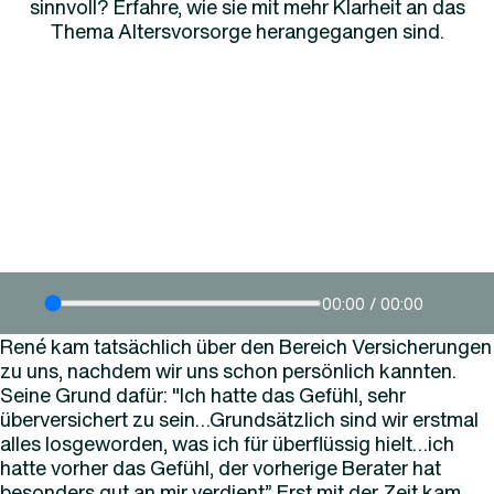
sinnvoll? Erfahre, wie sie mit mehr Klarheit an das
Thema Altersvorsorge herangegangen sind.
00:00 / 00:00
René kam tatsächlich über den Bereich Versicherungen
zu uns, nachdem wir uns schon persönlich kannten.
Seine Grund dafür: "Ich hatte das Gefühl, sehr
überversichert zu sein…Grundsätzlich sind wir erstmal
alles losgeworden, was ich für überflüssig hielt…ich
hatte vorher das Gefühl, der vorherige Berater hat
besonders gut an mir verdient” Erst mit der Zeit kam