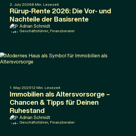
2
.
July
2026
8
Min. Lesezeit
Rürup-Rente 2026: Die Vor- und
Nachteile der Basisrente
Adrian Schmidt
Geschäftsführer, Finanzberater
1
.
May
2025
12
Min. Lesezeit
Immobilien als Altersvorsorge –
Chancen & Tipps für Deinen
Ruhestand
Adrian Schmidt
Geschäftsführer, Finanzberater