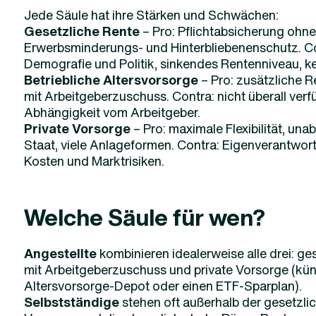
Jede Säule hat ihre Stärken und Schwächen:
Gesetzliche Rente
– Pro: Pflichtabsicherung ohn
Erwerbsminderungs- und Hinterbliebenenschutz. C
Demografie und Politik, sinkendes Rentenniveau, ke
Betriebliche Altersvorsorge
– Pro: zusätzliche Re
mit Arbeitgeberzuschuss. Contra: nicht überall verfüg
Abhängigkeit vom Arbeitgeber.
Private Vorsorge
– Pro: maximale Flexibilität, un
Staat, viele Anlageformen. Contra: Eigenverantwort
Kosten und Marktrisiken.
Welche Säule für wen?
Angestellte
kombinieren idealerweise alle drei: ge
mit Arbeitgeberzuschuss und private Vorsorge (kün
Altersvorsorge-Depot oder einen ETF-Sparplan).
Selbstständige
stehen oft außerhalb der gesetzlich