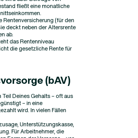
stand fließt eine monatliche
hnittseinkommen.
e Rentenversicherung (für den
Sie deckt neben der Altersrente
n ab.
eht das Rentenniveau
icht die gesetzliche Rente für
rsvorsorge (bAV)
 Teil Deines Gehalts – oft aus
ünstigt – in eine
zahlt wird. In vielen Fällen
zusage, Unterstützungskasse,
ng. Für Arbeitnehmer, die