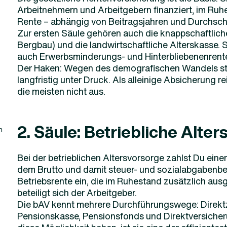
Arbeitnehmern und Arbeitgebern finanziert, im Ruhe
Rente – abhängig von Beitragsjahren und Durchsc
Zur ersten Säule gehören auch die knappschaftlich
Bergbau) und die landwirtschaftliche Alterskasse. 
auch Erwerbsminderungs- und Hinterbliebenenrente
Der Haken: Wegen des demografischen Wandels st
langfristig unter Druck. Als alleinige Absicherung re
die meisten nicht aus.
2. Säule: Betriebliche Alte
n
Bei der betrieblichen Altersvorsorge zahlst Du einen
dem Brutto und damit steuer- und sozialabgabenbeg
Betriebsrente ein, die im Ruhestand zusätzlich ausge
beteiligt sich der Arbeitgeber.
Die bAV kennt mehrere Durchführungswege: Direkt
Pensionskasse, Pensionsfonds und Direktversicheru