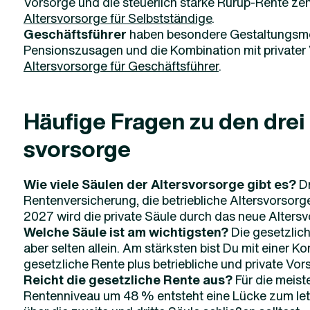
Vorsorge und die steuerlich starke Rürup-Rente zen
Altersvorsorge für Selbstständige
.
Geschäftsführer
haben besondere Gestaltungsmög
Pensionszusagen und die Kombination mit privater V
Altersvorsorge für Geschäftsführer
.
Häufige Fragen zu den drei 
svorsorge
Wie viele Säulen der Altersvorsorge gibt es?
Dr
Rentenversicherung, die betriebliche Altersvorsorg
2027 wird die private Säule durch das neue Alters
Welche Säule ist am wichtigsten?
Die gesetzliche
aber selten allein. Am stärksten bist Du mit einer K
gesetzliche Rente plus betriebliche und private Vor
Reicht die gesetzliche Rente aus?
Für die meist
Rentenniveau um 48 % entsteht eine Lücke zum le