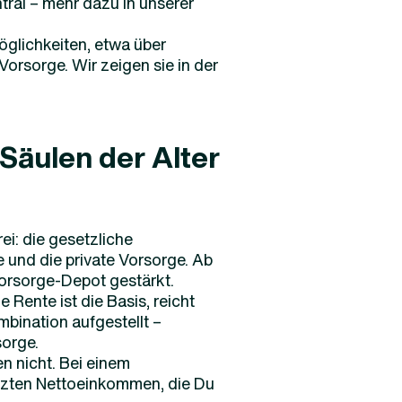
tral – mehr dazu in unserer
lichkeiten, etwa über
orsorge. Wir zeigen sie in der
Säulen der Alter
ei: die gesetzliche
e und die private Vorsorge. Ab
vorsorge-Depot gestärkt.
 Rente ist die Basis, reicht
ombination aufgestellt –
sorge.
en nicht. Bei einem
tzten Nettoeinkommen, die Du