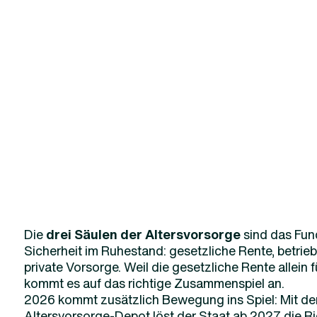
Die
drei Säulen der Altersvorsorge
sind das Fun
Sicherheit im Ruhestand: gesetzliche Rente, betrie
private Vorsorge. Weil die gesetzliche Rente allein f
kommt es auf das richtige Zusammenspiel an.
2026 kommt zusätzlich Bewegung ins Spiel: Mit d
Altersvorsorge-Depot löst der Staat ab 2027 die Ri