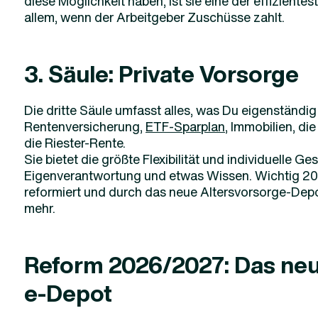
diese Möglichkeit haben, ist sie eine der effizient
allem, wenn der Arbeitgeber Zuschüsse zahlt.
3. Säule: Private Vorsorge
Die dritte Säule umfasst alles, was Du eigenständig
Rentenversicherung,
ETF-Sparplan
, Immobilien, di
die Riester-Rente.
Sie bietet die größte Flexibilität und individuelle Ge
Eigenverantwortung und etwas Wissen. Wichtig 202
reformiert und durch das neue Altersvorsorge-Depo
mehr.
Reform 2026/2027: Das neu
e-Depot