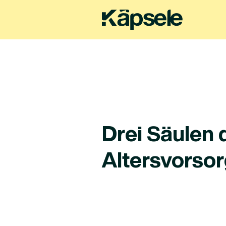
Drei Säulen 
Altersvorso