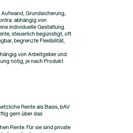
e Aufwand, Grundsicherung,
ontra: abhängig von
ine individuelle Gestaltung.
nte, steuerlich begünstigt, oft
bar, begrenzte Flexibilität,
abhängig von Arbeitgeber und
ung nötig, je nach Produkt
setzliche Rente als Basis, bAV
ftig gern über das
en Rente. Für sie sind private