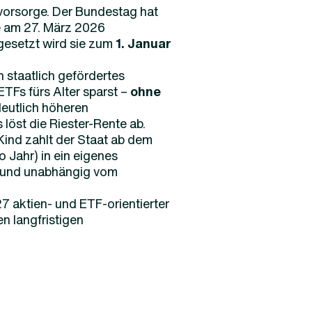
svorsorge. Der Bundestag hat
e am 27. März 2026
gesetzt wird sie zum
1. Januar
in staatlich gefördertes
TFs fürs Alter sparst –
ohne
eutlich höheren
löst die Riester-Rente ab.
Kind zahlt der Staat ab dem
 Jahr) in ein eigenes
g und unabhängig vom
27 aktien- und ETF-orientierter
en langfristigen