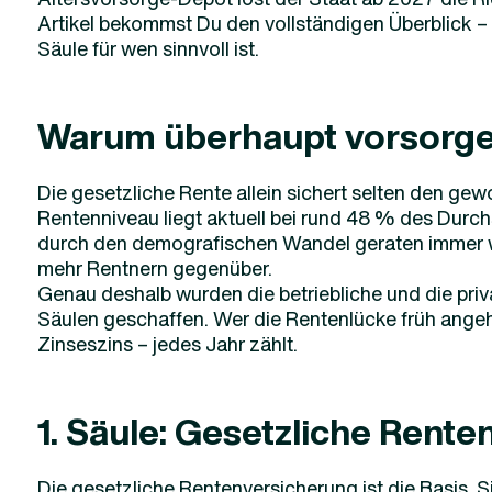
Artikel bekommst Du den vollständigen Überblick – 
Säule für wen sinnvoll ist.
Warum überhaupt vorsorg
Die gesetzliche Rente allein sichert selten den g
Rentenniveau liegt aktuell bei rund 48 % des Dur
durch den demografischen Wandel geraten immer w
mehr Rentnern gegenüber.
Genau deshalb wurden die betriebliche und die priv
Säulen geschaffen. Wer die Rentenlücke früh angeht
Zinseszins – jedes Jahr zählt.
1. Säule: Gesetzliche Rent
Die gesetzliche Rentenversicherung ist die Basis. S