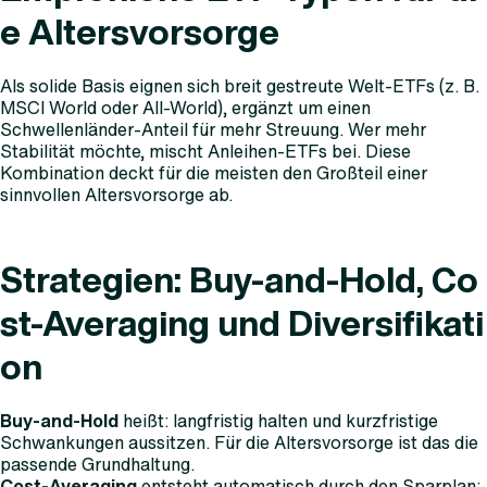
e Altersvorsorge
Als solide Basis eignen sich breit gestreute Welt-ETFs (z. B.
MSCI World oder All-World), ergänzt um einen
Schwellenländer-Anteil für mehr Streuung. Wer mehr
Stabilität möchte, mischt Anleihen-ETFs bei. Diese
Kombination deckt für die meisten den Großteil einer
sinnvollen Altersvorsorge ab.
Strategien: Buy-and-Hold, Co
st-Averaging und Diversifikati
on
Buy-and-Hold
heißt: langfristig halten und kurzfristige
Schwankungen aussitzen. Für die Altersvorsorge ist das die
passende Grundhaltung.
Cost-Averaging
entsteht automatisch durch den Sparplan: