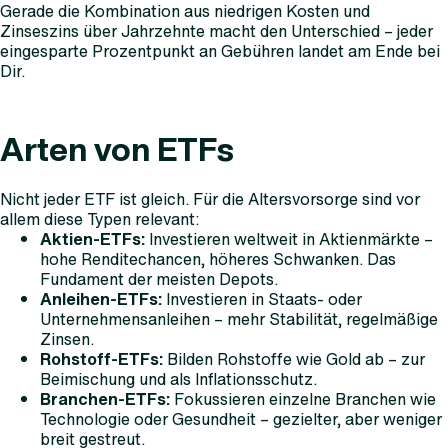
Gerade die Kombination aus niedrigen Kosten und
Zinseszins über Jahrzehnte macht den Unterschied – jeder
eingesparte Prozentpunkt an Gebühren landet am Ende bei
Dir.
Arten von ETFs
Nicht jeder ETF ist gleich. Für die Altersvorsorge sind vor
allem diese Typen relevant:
Aktien-ETFs:
Investieren weltweit in Aktienmärkte –
hohe Renditechancen, höheres Schwanken. Das
Fundament der meisten Depots.
Anleihen-ETFs:
Investieren in Staats- oder
Unternehmensanleihen – mehr Stabilität, regelmäßige
Zinsen.
Rohstoff-ETFs:
Bilden Rohstoffe wie Gold ab – zur
Beimischung und als Inflationsschutz.
Branchen-ETFs:
Fokussieren einzelne Branchen wie
Technologie oder Gesundheit – gezielter, aber weniger
breit gestreut.