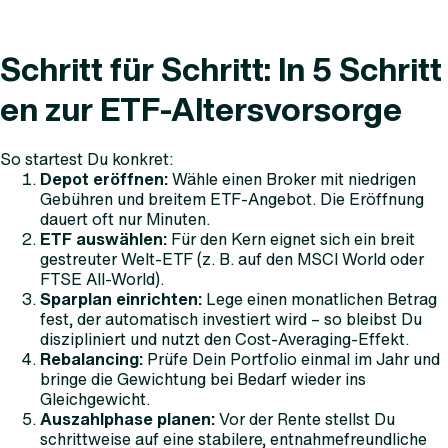
Schritt für Schritt: In 5 Schritt
en zur ETF-Altersvorsorge
So startest Du konkret:
Depot eröffnen:
Wähle einen Broker mit niedrigen
Gebühren und breitem ETF-Angebot. Die Eröffnung
dauert oft nur Minuten.
ETF auswählen:
Für den Kern eignet sich ein breit
gestreuter Welt-ETF (z. B. auf den MSCI World oder
FTSE All-World).
Sparplan einrichten:
Lege einen monatlichen Betrag
fest, der automatisch investiert wird – so bleibst Du
diszipliniert und nutzt den Cost-Averaging-Effekt.
Rebalancing:
Prüfe Dein Portfolio einmal im Jahr und
bringe die Gewichtung bei Bedarf wieder ins
Gleichgewicht.
Auszahlphase planen:
Vor der Rente stellst Du
schrittweise auf eine stabilere, entnahmefreundliche