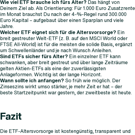
Wie viel ETF brauche ich fürs Alter?
Das hängt von
Deinem Ziel ab. Als Orientierung: Für 1.000 Euro Zusatzrente
im Monat brauchst Du nach der 4-%-Regel rund 300.000
Euro Kapital – aufgebaut über einen Sparplan und viele
Jahre.
Welcher ETF eignet sich für die Altersvorsorge?
Ein
breit gestreuter Welt-ETF (z. B. auf den MSCI World oder
FTSE All-World) ist für die meisten die solide Basis, ergänzt
um Schwellenländer und je nach Wunsch Anleihen.
Sind ETFs sicher fürs Alter?
Ein einzelner ETF kann
schwanken, aber breit gestreut und über lange Zeiträume
gelten Aktien-ETFs als eine der zuverlässigsten
Anlageformen. Wichtig ist der lange Horizont.
Wann sollte ich anfangen?
So früh wie möglich. Der
Zinseszins wirkt umso stärker, je mehr Zeit er hat – der
beste Startzeitpunkt war gestern, der zweitbeste ist heute.
Fazit
Die ETF-Altersvorsorge ist kostengünstig, transparent und