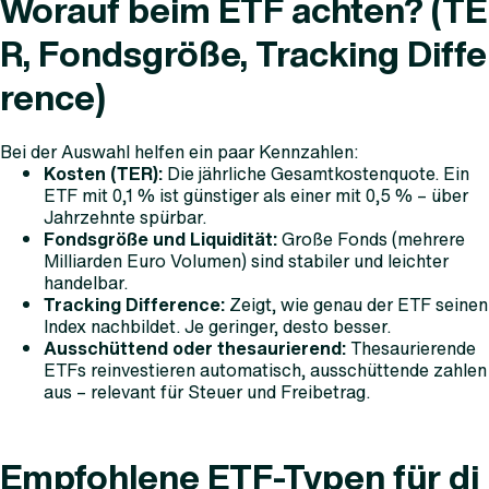
Worauf beim ETF achten? (TE
R, Fondsgröße, Tracking Diffe
rence)
Bei der Auswahl helfen ein paar Kennzahlen:
Kosten (TER):
Die jährliche Gesamtkostenquote. Ein
ETF mit 0,1 % ist günstiger als einer mit 0,5 % – über
Jahrzehnte spürbar.
Fondsgröße und Liquidität:
Große Fonds (mehrere
Milliarden Euro Volumen) sind stabiler und leichter
handelbar.
Tracking Difference:
Zeigt, wie genau der ETF seinen
Index nachbildet. Je geringer, desto besser.
Ausschüttend oder thesaurierend:
Thesaurierende
ETFs reinvestieren automatisch, ausschüttende zahlen
aus – relevant für Steuer und Freibetrag.
Empfohlene ETF-Typen für di