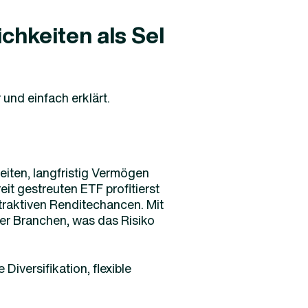
chkeiten als Sel
 und einfach erklärt.
eiten, langfristig Vermögen
it gestreuten ETF profitierst
ttraktiven Renditechancen. Mit
der Branchen, was das Risiko
iversifikation, flexible