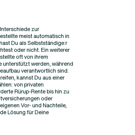
Unterschiede zur
stellte meist automatisch in
hast Du als Selbstständige:r
test oder nicht. Ein weiterer
tellte oft von ihrem
ge unterstützt werden, während
geaufbau verantwortlich sind.
eifen, kannst Du aus einer
hlen: von privaten
derte Rürup-Rente bis hin zu
ktversicherungen oder
eigenen Vor- und Nachteile,
nde Lösung für Deine