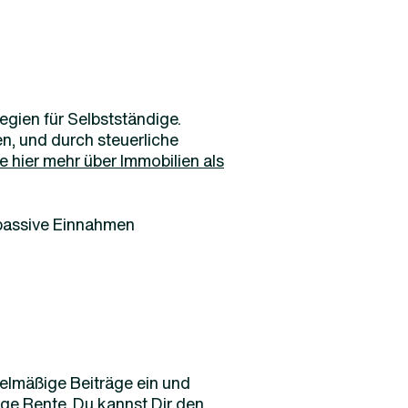
egien für Selbstständige.
, und durch steuerliche
e hier mehr über Immobilien als
 passive Einnahmen
gelmäßige Beiträge ein und
nge Rente. Du kannst Dir den