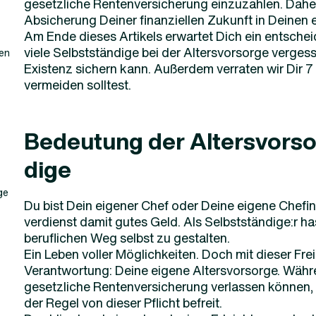
gesetzliche Rentenversicherung einzuzahlen. Daher
Absicherung Deiner finanziellen Zukunft in Deinen
Am Ende dieses Artikels erwartet Dich ein entschei
viele Selbstständige bei der Altersvorsorge vergess
ten
Existenz sichern kann. Außerdem verraten wir Dir 7
vermeiden solltest.
Bedeutung der Altersvorso
dige
ge
Du bist Dein eigener Chef oder Deine eigene Chefin
verdienst damit gutes Geld. Als Selbstständige:r has
beruflichen Weg selbst zu gestalten.
Ein Leben voller Möglichkeiten. Doch mit dieser Fr
Verantwortung: Deine eigene Altersvorsorge. Währe
gesetzliche Rentenversicherung verlassen können, b
der Regel von dieser Pflicht befreit.