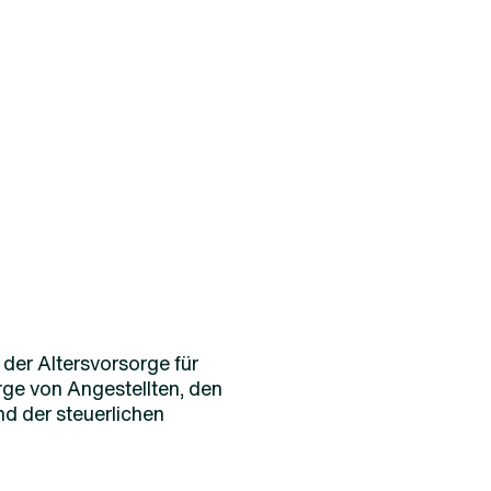
 der Altersvorsorge für
rge von Angestellten, den
nd der steuerlichen