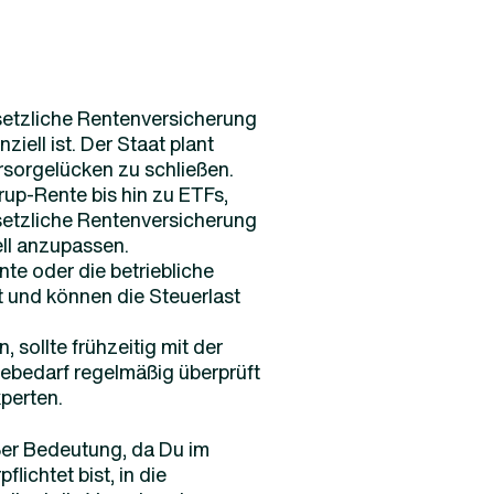
gesetzliche Rentenversicherung
iell ist. Der Staat plant
rsorgelücken zu schließen.
up-Rente bis hin zu ETFs,
esetzliche Rentenversicherung
ell anzupassen.
te oder die betriebliche
t und können die Steuerlast
sollte frühzeitig mit der
ebedarf regelmäßig überprüft
perten.
oßer Bedeutung, da Du im
ichtet bist, in die