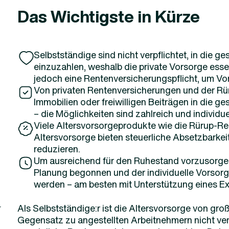
Das Wichtigste in Kürze
Selbstständige sind nicht verpflichtet, in die 
einzuzahlen, weshalb die private Vorsorge essenz
jedoch eine Rentenversicherungspflicht, um Vo
Von privaten Rentenversicherungen und der Rür
Immobilien oder freiwilligen Beiträgen in die g
– die Möglichkeiten sind zahlreich und individu
Viele Altersvorsorgeprodukte wie die Rürup-Ren
Altersvorsorge bieten steuerliche Absetzbarkei
reduzieren.
Um ausreichend für den Ruhestand vorzusorgen, 
Planung begonnen und der individuelle Vorsorg
werden – am besten mit Unterstützung eines Ex
Als Selbstständige:r ist die Altersvorsorge von gr
r
Gegensatz zu angestellten Arbeitnehmern nicht verpfl