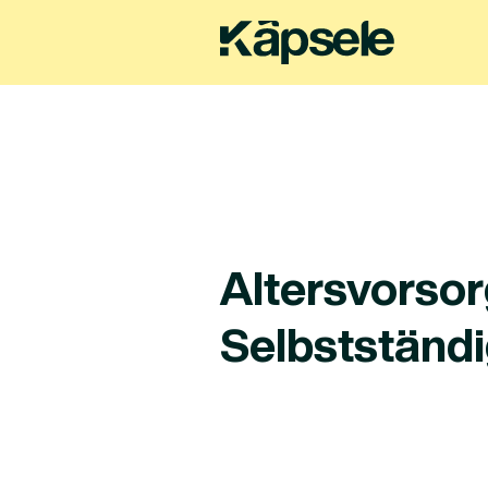
Altersvorsor
Selbstständ