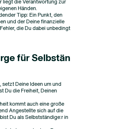
 liegt die Verantwortung zur
 eigenen Händen.
dender Tipp: Ein Punkt, den
en und der Deine finanzielle
 Fehler, die Du dabei unbedingt
rge für Selbstän
, setzt Deine Ideen um und
t Du die Freiheit, Deinen
eiheit kommt auch eine große
nd Angestellte sich auf die
ist Du als Selbstständige:r in