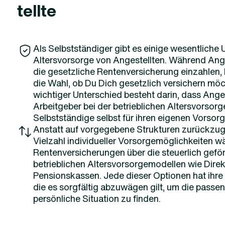
tellte
Als Selbstständiger gibt es einige wesentliche 
Altersvorsorge von Angestellten. Während Ange
die gesetzliche Rentenversicherung einzahlen, 
die Wahl, ob Du Dich gesetzlich versichern möch
wichtiger Unterschied besteht darin, dass Anges
Arbeitgeber bei der betrieblichen Altersvorsor
Selbstständige selbst für ihren eigenen Vorsor
Anstatt auf vorgegebene Strukturen zurückzugr
Vielzahl individueller Vorsorgemöglichkeiten wä
Rentenversicherungen über die steuerlich geför
betrieblichen Altersvorsorgemodellen wie Dire
Pensionskassen. Jede dieser Optionen hat ihre 
die es sorgfältig abzuwägen gilt, um die passe
persönliche Situation zu finden.