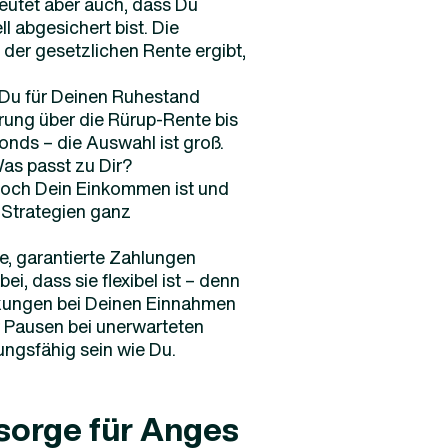
deutet aber auch, dass Du
l abgesichert bist. Die
der gesetzlichen Rente ergibt,
e Du für Deinen Ruhestand
rung über die Rürup-Rente bis
onds – die Auswahl ist groß.
Was passt zu Dir?
 hoch Dein Einkommen ist und
 Strategien ganz
ge, garantierte Zahlungen
ei, dass sie flexibel ist – denn
nkungen bei Deinen Einnahmen
 Pausen bei unerwarteten
ngsfähig sein wie Du.
rsorge für Anges