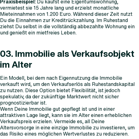
Praxisbeispiel:
Du kaufst eine Eigentumswohnung,
vermietest sie 15 Jahre lang und erzielst monatliche
Mieteinnahmen von 1.200 Euro. Während dieser Zeit nutzt
Du die Einnahmen zur Kreditrückzahlung. Im Ruhestand
ziehst Du selbst in die vollständig abbezahlte Wohnung ein
und genießt ein mietfreies Leben.
03. Immobilie als Verkaufsobjekt
im Alter
Ein Modell, bei dem nach Eigennutzung die Immobilie
verkauft wird, um den Verkaufserlös als Ruhestandskapital
zu nutzen. Diese Option bietet Flexibilität, ist jedoch
spekulativ, da der zukünftige Marktwert nicht sicher
prognostizierbar ist.
Wenn Deine Immobilie gut gepflegt ist und in einer
attraktiven Lage liegt, kann sie im Alter einen erheblichen
Verkaufspreis erzielen. Vermeide es, all Deine
Altersvorsorge in eine einzige Immobilie zu investieren, um
das Risiko eines möglichen Wertverlustes zu reduzieren.