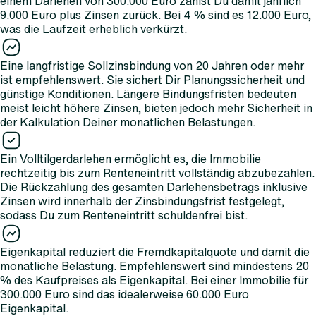
einem Darlehen von 300.000 Euro zahlst Du damit jährlich
9.000 Euro plus Zinsen zurück. Bei 4 % sind es 12.000 Euro,
was die Laufzeit erheblich verkürzt.
Eine langfristige Sollzinsbindung von 20 Jahren oder mehr
ist empfehlenswert. Sie sichert Dir Planungssicherheit und
günstige Konditionen. Längere Bindungsfristen bedeuten
meist leicht höhere Zinsen, bieten jedoch mehr Sicherheit in
der Kalkulation Deiner monatlichen Belastungen.
Ein Volltilgerdarlehen ermöglicht es, die Immobilie
rechtzeitig bis zum Renteneintritt vollständig abzubezahlen.
Die Rückzahlung des gesamten Darlehensbetrags inklusive
Zinsen wird innerhalb der Zinsbindungsfrist festgelegt,
sodass Du zum Renteneintritt schuldenfrei bist.
Eigenkapital reduziert die Fremdkapitalquote und damit die
monatliche Belastung. Empfehlenswert sind mindestens 20
% des Kaufpreises als Eigenkapital. Bei einer Immobilie für
300.000 Euro sind das idealerweise 60.000 Euro
Eigenkapital.