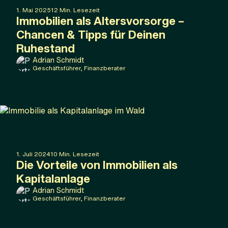
1
.
Mai
2025
12
Min. Lesezeit
Immobilien als Altersvorsorge –
Chancen & Tipps für Deinen
Ruhestand
Adrian Schmidt
Geschäftsführer, Finanzberater
1
.
Juli
2024
10
Min. Lesezeit
Die Vorteile von Immobilien als
Kapitalanlage
Adrian Schmidt
Geschäftsführer, Finanzberater