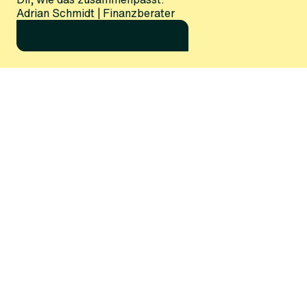
Adrian Schmidt | Finanzberater
Jetzt Erstgespräch sichern