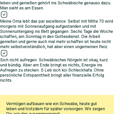
leben und genießen gehört ins Schwäbische genauso dazu.
Man sieht es am Essen.
Meine Oma lebt das par excellence: Selbst mit Mitte 70 wird
morgens mit Sonnenaufgang aufgestanden und mit
Sonnenuntergang ins Bett gegangen. Sechs Tage die Woche
schaffen, am Sonntag in den Gottesdienst. Die Arbeit
genießen und gerne auch mal mehr schaffen ist heute nicht
mehr selbstverständlich, hat aber einen ungemeinen Reiz.
Sich nicht aufregen. Schwäbisches Nörgeln ist okay, kurz
und bündig. Aber am Ende bringt es nichts, Energie ins
Aufregen zu stecken. S Leb isch koi Schleckhafa. Ohne
persönliche Entspanntheit bringt aller finanzielle Erfolg
nichts.
Vermögen aufbauen wie ein Schwabe, heute gut
leben und trotzdem für später vorsorgen. Wir zeigen
Dir, wie das zusammenpasst.