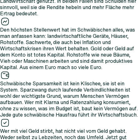
Landwirtschaft genutzt. In beiden Fällen sind Schulden hier
sinnvoll, weil sie die Rendite hebeln und mehr Fläche mehr
Ertrag bedeutet.
Den höchsten Stellenwert hat im Schwäbischen alles, was
man anfassen kann: landwirtschaftliche Geräte, Häuser,
Rohstoffe. Sachwerte, die auch bei Inflation und
Wirtschaftskrisen ihren Wert behalten. Gold oder Geld auf
dem Konto ist totes Kapital. Rohstoffe wie neue Bäume,
Vieh oder Maschinen arbeiten und sind damit produktives
Kapital. Aus einem Euro mach so viele Euro.
Schwäbische Sparsamkeit ist kein Klischee, sie ist ein
System. Sparzwang durch laufende Verbindlichkeiten ist
wohl der wichtigste Grund, warum Menschen Vermögen
aufbauen. Wer mit Klarna und Ratenzahlung konsumiert,
ohne zu wissen, was im Budget ist, baut kein Vermögen auf.
Jede gute schwäbische Hausfrau führt ihr Wirtschaftsbuch.
Wer mit viel Geld stirbt, hat nicht viel vom Geld gehabt.
Weder selbst zu Lebzeiten, noch das Umfeld. Jetzt gut