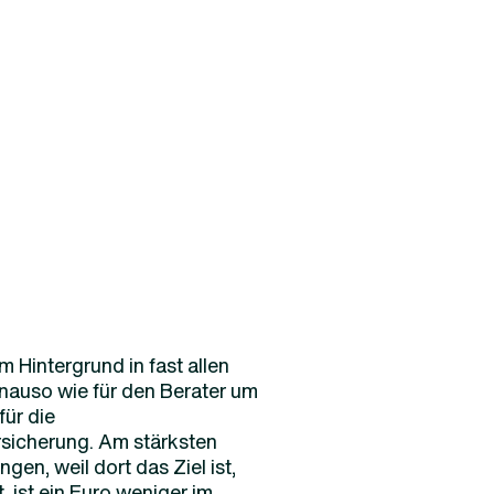
m Hintergrund in fast allen
genauso wie für den Berater um
für die
rsicherung. Am stärksten
en, weil dort das Ziel ist,
 ist ein Euro weniger im