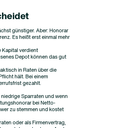
cheidet
nächst günstiger. Aber: Honorar
renz. Es heißt erst einmal mehr
Kapital verdient
hsenes Depot können das gut
aktisch in Raten über die
Pflicht hält. Bei einem
rufsfrist gezahlt.
r, niedrige Sparraten und wenn
htungshonorar bei Netto-
schwer zu stemmen und kostet
raten oder als Firmenvertrag,