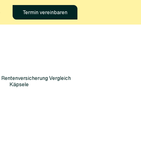
e
Termin vereinbaren