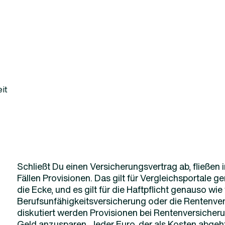
it
Schließt Du einen Versicherungsvertrag ab, fließen i
Fällen Provisionen. Das gilt für Vergleichsportale 
die Ecke, und es gilt für die Haftpflicht genauso wie 
Berufsunfähigkeitsversicherung oder die Rentenve
diskutiert werden Provisionen bei Rentenversicherung
Geld anzusparen. Jeder Euro, der als Kosten abgeht,