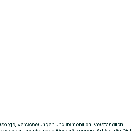
rsorge, Versicherungen und Immobilien. Verständlich
eispielen und ehrlichen Einschätzungen. Artikel, die Dir 