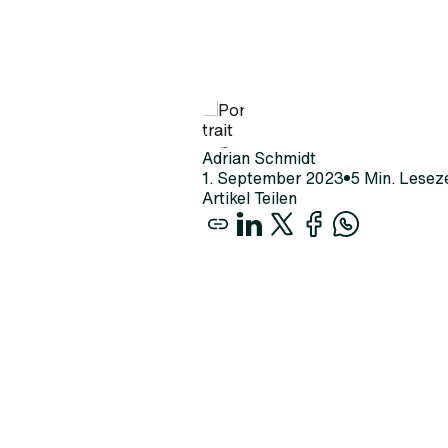
Adrian Schmidt
1
.
September
2023
5
Min. Leseze
Artikel Teilen