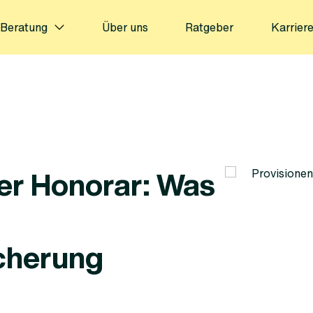
Beratung
Über uns
Ratgeber
Karrier
der Honorar: Was
cherung