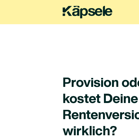
Provision o
kostet Deine
Rentenversi
wirklich?