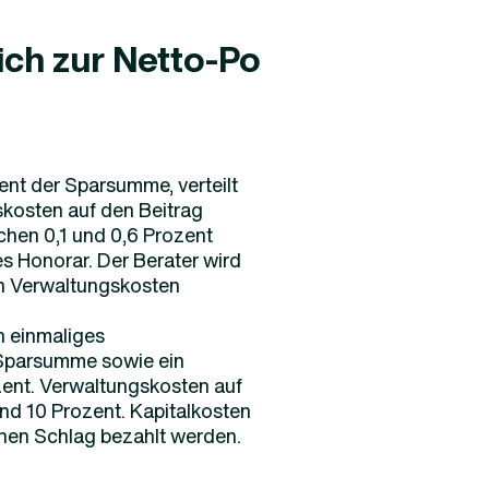
ich zur Netto-Po
ent der Sparsumme, verteilt
skosten auf den Beitrag
chen 0,1 und 0,6 Prozent
es Honorar. Der Berater wird
den Verwaltungskosten
n einmaliges
 Sparsumme sowie ein
zent. Verwaltungskosten auf
und 10 Prozent. Kapitalkosten
inen Schlag bezahlt werden.