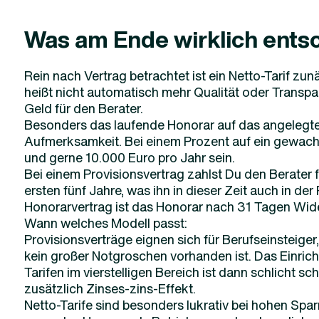
Was am Ende wirklich ents
Rein nach Vertrag betrachtet ist ein Netto-Tarif zu
heißt nicht automatisch mehr Qualität oder Transpa
Geld für den Berater.
Besonders das laufende Honorar auf das angelegte 
Aufmerksamkeit. Bei einem Prozent auf ein gewac
und gerne 10.000 Euro pro Jahr sein.
Bei einem Provisionsvertrag zahlst Du den Berater f
ersten fünf Jahre, was ihn in dieser Zeit auch in der 
Honorarvertrag ist das Honorar nach 31 Tagen Wider
Wann welches Modell passt:
Provisionsverträge eignen sich für Berufseinsteige
kein großer Notgroschen vorhanden ist. Das Einric
Tarifen im vierstelligen Bereich ist dann schlicht 
zusätzlich Zinses-zins-Effekt.
Netto-Tarife sind besonders lukrativ bei hohen Spar