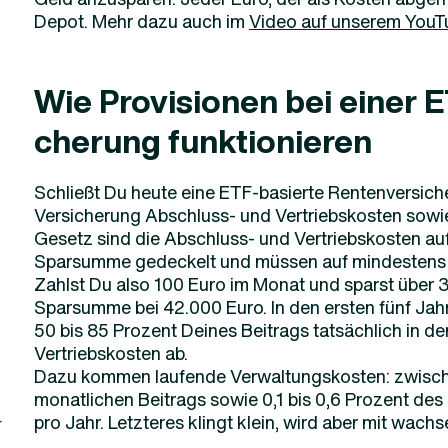
Depot. Mehr dazu auch im
Video auf unserem YouT
Wie Provisionen bei einer 
cherung funktionieren
Schließt Du heute eine ETF-basierte Rentenversicher
Versicherung Abschluss- und Vertriebskosten sowi
Gesetz sind die Abschluss- und Vertriebskosten au
Sparsumme gedeckelt und müssen auf mindestens 6
Zahlst Du also 100 Euro im Monat und sparst über 3
Sparsumme bei 42.000 Euro. In den ersten fünf Jahr
50 bis 85 Prozent Deines Beitrags tatsächlich in de
Vertriebskosten ab.
Dazu kommen laufende Verwaltungskosten: zwisch
monatlichen Beitrags sowie 0,1 bis 0,6 Prozent de
pro Jahr. Letzteres klingt klein, wird aber mit wa
r