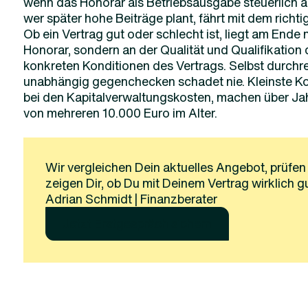
wenn das Honorar als Betriebsausgabe steuerlich 
wer später hohe Beiträge plant, fährt mit dem richtig
Ob ein Vertrag gut oder schlecht ist, liegt am Ende 
Honorar, sondern an der Qualität und Qualifikation
konkreten Konditionen des Vertrags. Selbst durch
unabhängig gegenchecken schadet nie. Kleinste K
bei den Kapitalverwaltungskosten, machen über Ja
von mehreren 10.000 Euro im Alter.
Wir vergleichen Dein aktuelles Angebot, prüfen
zeigen Dir, ob Du mit Deinem Vertrag wirklich gut
Adrian Schmidt | Finanzberater
Jetzt Erstgespräch sichern