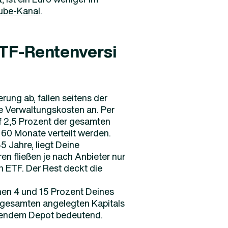
ube-Kanal
.
ETF-Rentenversi
ung ab, fallen seitens der
e Verwaltungskosten an. Per
f 2,5 Prozent der gesamten
0 Monate verteilt werden.
5 Jahre, liegt Deine
en fließen je nach Anbieter nur
n ETF. Der Rest deckt die
en 4 und 15 Prozent Deines
s gesamten angelegten Kapitals
chsendem Depot bedeutend.