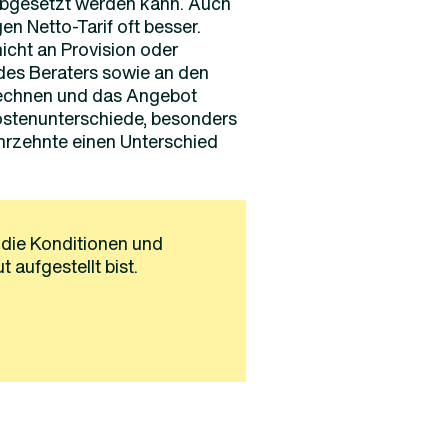
abgesetzt werden kann. Auch
en Netto-Tarif oft besser.
nicht an Provision oder
 des Beraters sowie an den
rechnen und das Angebot
ostenunterschiede, besonders
hrzehnte einen Unterschied
 die Konditionen und
 aufgestellt bist.