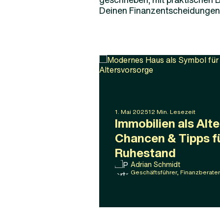
Deinen Finanzentscheidungen w
1
.
Mai
2025
12
Min. Lesezeit
Immobilien als Alt
Chancen & Tipps f
Ruhestand
Adrian Schmidt
Geschäftsführer, Finanzberater